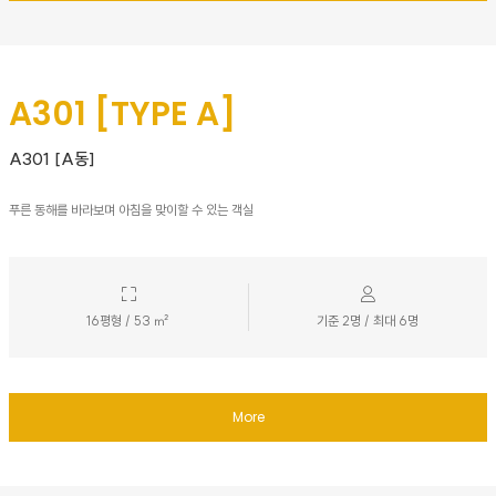
A301 [TYPE A]
A301 [A동]
푸른 동해를 바라보며 아침을 맞이할 수 있는 객실
16평형 / 53 ㎡
기준 2명 / 최대 6명
More