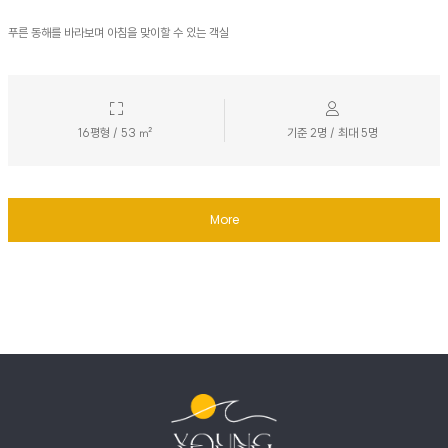
푸른 동해를 바라보며 아침을 맞이할 수 있는 객실
16평형 / 53 ㎡
기준 2명 / 최대 5명
More