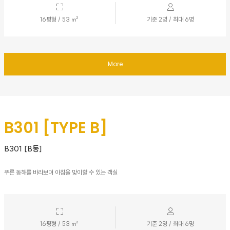
16평형 / 53 ㎡
기준 2명 / 최대 6명
More
B301 [TYPE B]
B301 [B동]
푸른 동해를 바라보며 아침을 맞이할 수 있는 객실
16평형 / 53 ㎡
기준 2명 / 최대 6명