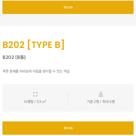
More
B202 [TYPE B]
B202 [B동]
푸른 동해를 바라보며 아침을 맞이할 수 있는 객실
16평형 / 53 ㎡
기준 2명 / 최대 6명
More