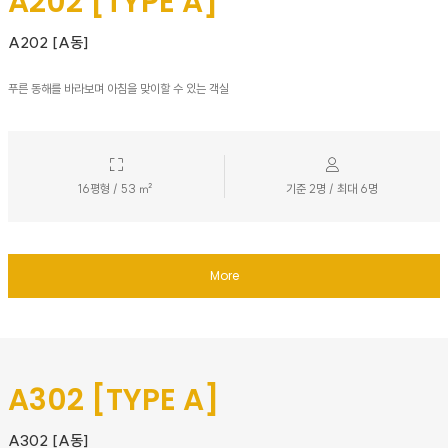
A202 [TYPE A]
A202 [A동]
푸른 동해를 바라보며 아침을 맞이할 수 있는 객실
16평형 / 53 ㎡
기준 2명 / 최대 6명
More
A302 [TYPE A]
A302 [A동]