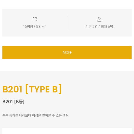
16평형 / 53 ㎡
기준 2명 / 최대 6명
More
B201 [TYPE B]
B201 [B동]
푸른 동해를 바라보며 아침을 맞이할 수 있는 객실