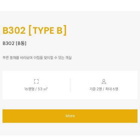
B302 [TYPE B]
B302 [B동]
푸른 동해를 바라보며 아침을 맞이할 수 있는 객실
16평형 / 53 ㎡
기준 2명 / 최대 6명
More