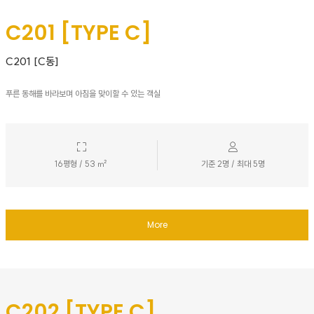
C201 [TYPE C]
C201 [C동]
푸른 동해를 바라보며 아침을 맞이할 수 있는 객실
16평형 / 53 ㎡
기준 2명 / 최대 5명
More
C202 [TYPE C]