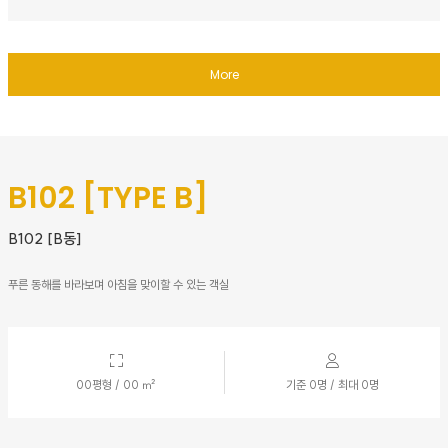
More
B102 [TYPE B]
B102 [B동]
푸른 동해를 바라보며 아침을 맞이할 수 있는 객실
00평형 / 00 ㎡
기준 0명 / 최대 0명