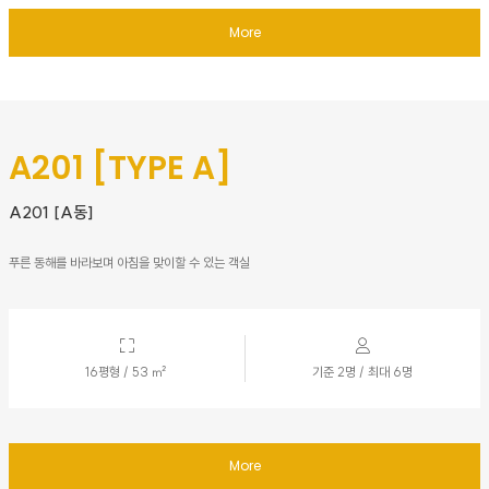
More
A201 [TYPE A]
A201 [A동]
푸른 동해를 바라보며 아침을 맞이할 수 있는 객실
16평형 / 53 ㎡
기준 2명 / 최대 6명
More