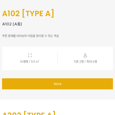
A102 [TYPE A]
A102 [A동]
푸른 동해를 바라보며 아침을 맞이할 수 있는 객실
16평형 / 53 ㎡
기준 2명 / 최대 6명
More