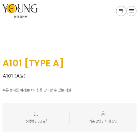
Rooms
A101 [TYPE A]
A101 [A동]
푸른 동해를 바라보며 아침을 맞이할 수 있는 객실
16평형 / 53 ㎡
기준 2명 / 최대 6명